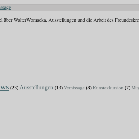
issage
ikel über WalterWomacka, Ausstellungen und die Arbeit des Freundeskr
ews
Ausstellungen
(23)
(13)
Vernissage
(8)
(7)
Kunstexkursion
Mit