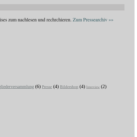
eises zum nachlesen und rechrchieren.
Zum Pressearchiv »»
(6)
(4)
(4)
(2)
gliederversammlung
Presse
Bildershop
Interview