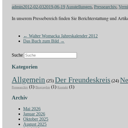
admin
2012-02-03
2019-06-19
Ausstellungen
,
Pressearchiv
,
Vern
In unserem Pressebereich finden Sie Berichterstattung und Art
←
Walter Womacka Jahreskalender 2012
Das Buch zum Bild
→
Suche
Kategorien
Allgemein
Der Freundeskreis
N
(25)
(24)
(1)
(1)
(1)
Pressearchiv
Biographie
Kontakt
Archiv
Mai 2026
Januar 2026
Oktober 2025
August 2025