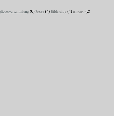
(6)
(4)
(4)
(2)
gliederversammlung
Presse
Bildershop
Interview