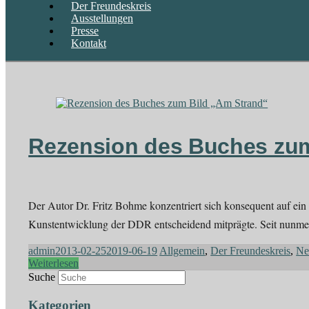
Der Freundeskreis
Ausstellungen
Presse
Kontakt
Rezension des Buches zum
Der Autor Dr. Fritz Bohme konzentriert sich konsequent auf ei
Kunstentwicklung der DDR entscheidend mitprägte. Seit nunme
admin
2013-02-25
2019-06-19
Allgemein
,
Der Freundeskreis
,
Ne
Weiterlesen
Suche
Kategorien