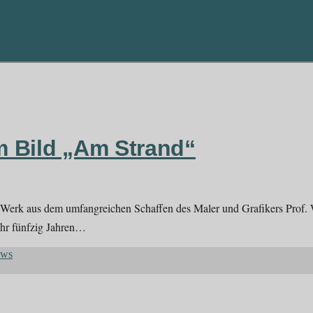
 Bild „Am Strand“
n Werk aus dem umfangreichen Schaffen des Maler und Grafikers Prof. W
hr fünfzig Jahren…
ws