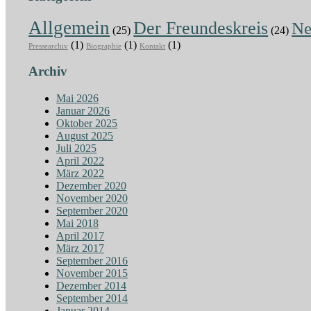
Allgemein
Der Freundeskreis
N
(25)
(24)
(1)
(1)
(1)
Pressearchiv
Biographie
Kontakt
Archiv
Mai 2026
Januar 2026
Oktober 2025
August 2025
Juli 2025
April 2022
März 2022
Dezember 2020
November 2020
September 2020
Mai 2018
April 2017
März 2017
September 2016
November 2015
Dezember 2014
September 2014
Januar 2014