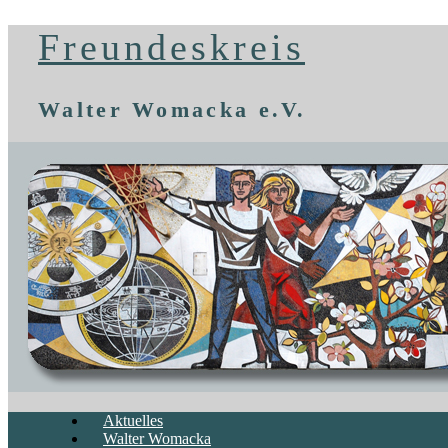
Freundeskreis
Walter Womacka e.V.
Aktuelles
Walter Womacka