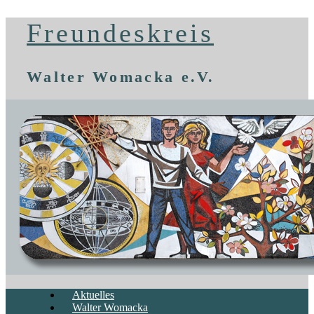
Freundeskreis
Walter Womacka e.V.
Aktuelles
Walter Womacka