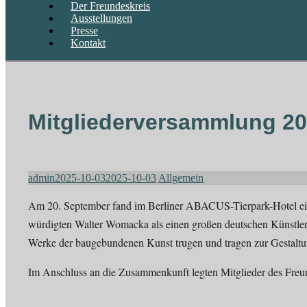
Der Freundeskreis
Ausstellungen
Presse
Kontakt
Mitgliederversammlung 2
admin
2025-10-03
2025-10-03
Allgemein
Am 20. September fand im Berliner ABACUS-Tierpark-Hotel eine
würdigten Walter Womacka als einen großen deutschen Künstler,
Werke der baugebundenen Kunst trugen und tragen zur Gestaltun
Im Anschluss an die Zusammenkunft legten Mitglieder des Fre