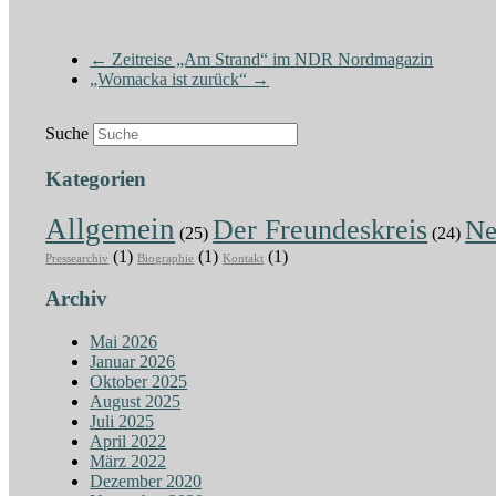
←
Zeitreise „Am Strand“ im NDR Nordmagazin
„Womacka ist zurück“
→
Suche
Kategorien
Allgemein
Der Freundeskreis
N
(25)
(24)
(1)
(1)
(1)
Pressearchiv
Biographie
Kontakt
Archiv
Mai 2026
Januar 2026
Oktober 2025
August 2025
Juli 2025
April 2022
März 2022
Dezember 2020