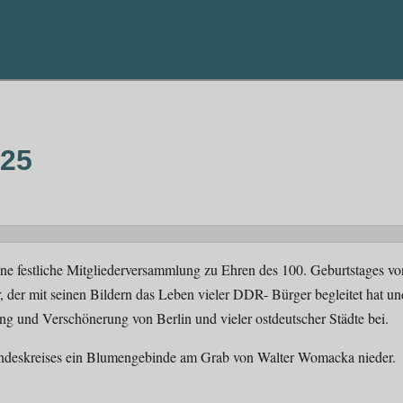
025
 festliche Mitgliederversammlung zu Ehren des 100. Geburtstages von
 der mit seinen Bildern das Leben vieler DDR- Bürger begleitet hat un
g und Verschönerung von Berlin und vieler ostdeutscher Städte bei.
undeskreises ein Blumengebinde am Grab von Walter Womacka nieder.