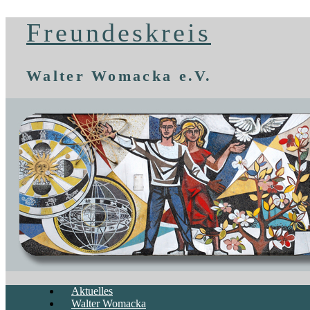
Freundeskreis
Walter Womacka e.V.
Aktuelles
Walter Womacka