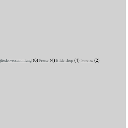
(6)
(4)
(4)
(2)
gliederversammlung
Presse
Bildershop
Interview