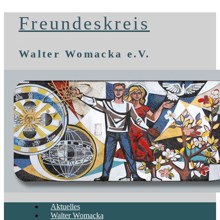
Freundeskreis
Walter Womacka e.V.
Aktuelles
Walter Womacka