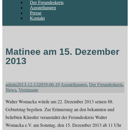
Der Freundeskreis
Ausstellungen
Presse
Kontakt
Matinee am 15. Dezember
2013
admin
2013-12-13
2019-06-19
Ausstellungen
,
Der Freundeskreis
,
News
,
Vernissage
Walter Womacka würde am 22. Dezember 2013 seinen 88.
Geburtstag begehen. Zur Erinnerung an den bekannten und
beliebten Künstler veranstaltet der Freundeskreis Walter
Womacka e.V. am Sonntag, den 15. Dezember 2013 ab 11 Uhr