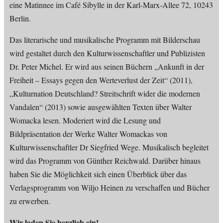
eine Matinnee im Café Sibylle in der Karl-Marx-Allee 72, 10243
Berlin.
Das literarische und musikalische Programm mit Bilderschau
wird gestaltet durch den Kulturwissenschaftler und Publizisten
Dr. Peter Michel. Er wird aus seinen Büchern „Ankunft in der
Freiheit – Essays gegen den Werteverlust der Zeit“ (2011),
„Kulturnation Deutschland? Streitschrift wider die modernen
Vandalen“ (2013) sowie ausgewählten Texten über Walter
Womacka lesen. Moderiert wird die Lesung und
Bildpräsentation der Werke Walter Womackas von
Kulturwissenschaftler Dr Siegfried Wege. Musikalisch begleitet
wird das Programm von Günther Reichwald. Darüber hinaus
haben Sie die Möglichkeit sich einen Überblick über das
Verlagsprogramm von Wiljo Heinen zu verschaffen und Bücher
zu erwerben.
Wir laden Sie herzlich ein!