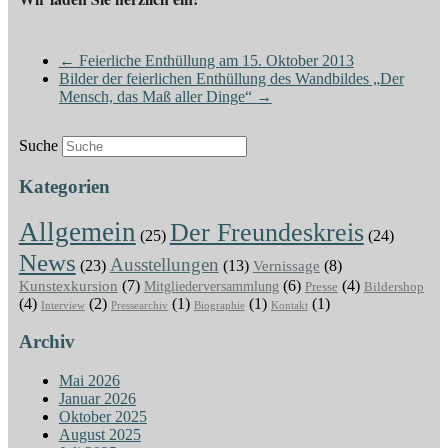
←
Feierliche Enthüllung am 15. Oktober 2013
Bilder der feierlichen Enthüllung des Wandbildes „Der
Mensch, das Maß aller Dinge“
→
Suche
Kategorien
Allgemein
Der Freundeskreis
(25)
(24)
News
Ausstellungen
(23)
(13)
Vernissage
(8)
(7)
(6)
(4)
Kunstexkursion
Mitgliederversammlung
Presse
Bildershop
(4)
(2)
(1)
(1)
(1)
Interview
Pressearchiv
Biographie
Kontakt
Archiv
Mai 2026
Januar 2026
Oktober 2025
August 2025