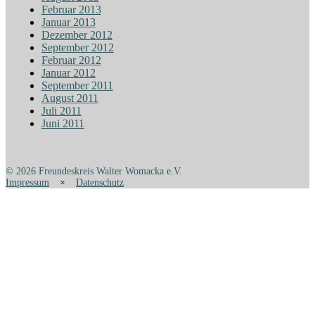
Februar 2013
Januar 2013
Dezember 2012
September 2012
Februar 2012
Januar 2012
September 2011
August 2011
Juli 2011
Juni 2011
© 2026 Freundeskreis Walter Womacka e.V.
Impressum
×
Datenschutz