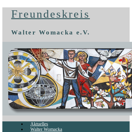
Freundeskreis
Walter Womacka e.V.
Aktuelles
Walter Womacka