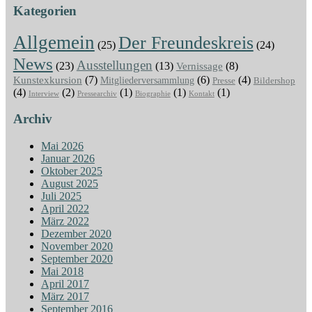
Kategorien
Allgemein
Der Freundeskreis
(25)
(24)
News
Ausstellungen
(23)
(13)
Vernissage
(8)
(7)
(6)
(4)
Kunstexkursion
Mitgliederversammlung
Presse
Bildershop
(4)
(2)
(1)
(1)
(1)
Interview
Pressearchiv
Biographie
Kontakt
Archiv
Mai 2026
Januar 2026
Oktober 2025
August 2025
Juli 2025
April 2022
März 2022
Dezember 2020
November 2020
September 2020
Mai 2018
April 2017
März 2017
September 2016