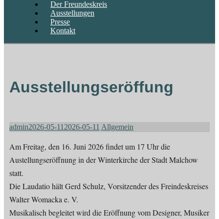
Der Freundeskreis
Ausstellungen
Presse
Kontakt
Ausstellungseröffung
admin
2026-05-11
2026-05-11
Allgemein
Am Freitag, den 16. Juni 2026 findet um 17 Uhr die
Austellungseröffnung in der Winterkirche der Stadt Malchow
statt.
Die Laudatio hält Gerd Schulz, Vorsitzender des Freindeskreises
Walter Womacka e. V.
Musikalisch begleitet wird die Eröffnung vom Designer, Musiker