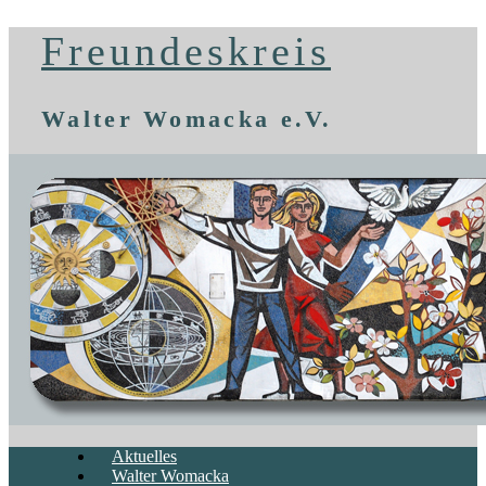
Freundeskreis
Walter Womacka e.V.
Aktuelles
Walter Womacka