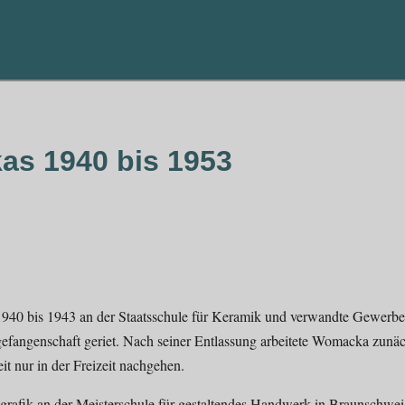
as 1940 bis 1953
940 bis 1943 an der Staatsschule für Keramik und verwandte Gewerbe
gefangenschaft geriet. Nach seiner Entlassung arbeitete Womacka zunäc
it nur in der Freizeit nachgehen.
rafik an der Meisterschule für gestaltendes Handwerk in Braunschwe