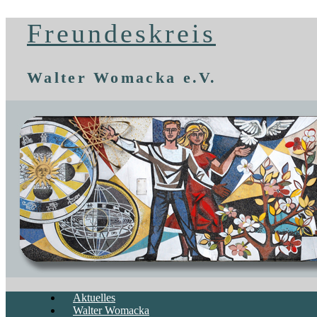
Freundeskreis
Walter Womacka e.V.
Aktuelles
Walter Womacka