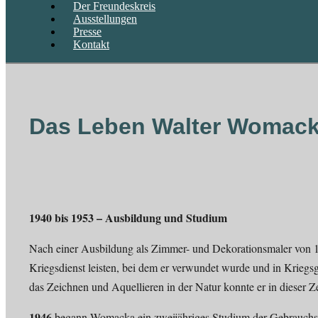
Der Freundeskreis
Ausstellungen
Presse
Kontakt
Das Leben Walter Womack
1940 bis 1953 – Ausbildung und Studium
Nach einer Ausbildung als Zimmer- und Dekorationsmaler von 1
Kriegsdienst leisten, bei dem er verwundet wurde und in Kriegs
das Zeichnen und Aquellieren in der Natur konnte er in dieser Ze
1946
begann Womacka ein zweijähriges Studium der Gebrauchsg