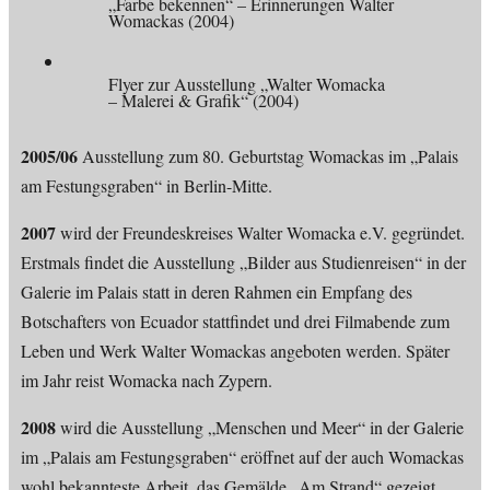
„Farbe bekennen“ – Erinnerungen Walter
Womackas (2004)
Flyer zur Ausstellung „Walter Womacka
– Malerei & Grafik“ (2004)
2005/06
Ausstellung zum 80. Geburtstag Womackas im „Palais
am Festungsgraben“ in Berlin-Mitte.
2007
wird der Freundeskreises Walter Womacka e.V. gegründet.
Erstmals findet die Ausstellung „Bilder aus Studienreisen“ in der
Galerie im Palais statt in deren Rahmen ein Empfang des
Botschafters von Ecuador stattfindet und drei Filmabende zum
Leben und Werk Walter Womackas angeboten werden. Später
im Jahr reist Womacka nach Zypern.
2008
wird die Ausstellung „Menschen und Meer“ in der Galerie
im „Palais am Festungsgraben“ eröffnet auf der auch Womackas
wohl bekannteste Arbeit, das Gemälde „Am Strand“ gezeigt