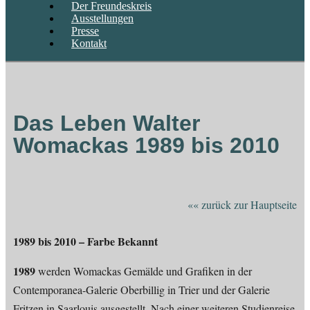
Der Freundeskreis
Ausstellungen
Presse
Kontakt
Das Leben Walter
Womackas 1989 bis 2010
«« zurück zur Hauptseite
1989 bis 2010 – Farbe Bekannt
1989
werden Womackas Gemälde und Grafiken in der
Contemporanea-Galerie Oberbillig in Trier und der Galerie
Fritzen in Saarlouis ausgestellt. Nach einer weiteren Studienreise