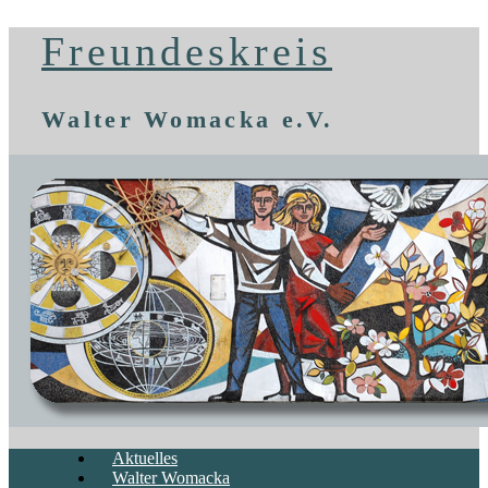
Freundeskreis
Walter Womacka e.V.
Aktuelles
Walter Womacka