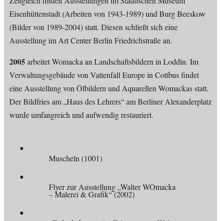
Zeitgleich finden Ausstellungen im Städtischen Museum
Eisenhüttenstadt (Arbeiten von 1943-1989) und Burg Beeskow
(Bilder von 1989-2004) statt. Diesen schließt sich eine
Ausstellung im Art Center Berlin Friedrichstraße an.
2005
arbeitet Womacka an Landschaftsbildern in Loddin. Im
Verwaltungsgebäude von Vattenfall Europe in Cottbus findet
eine Ausstellung von Ölbildern und Aquarellen Womackas statt.
Der Bildfries am „Haus des Lehrers“ am Berliner Alexanderplatz
wurde umfangreich und aufwendig restauriert.
Muscheln (1001)
Flyer zur Ausstellung „Walter WOmacka
– Malerei & Grafik“ (2002)