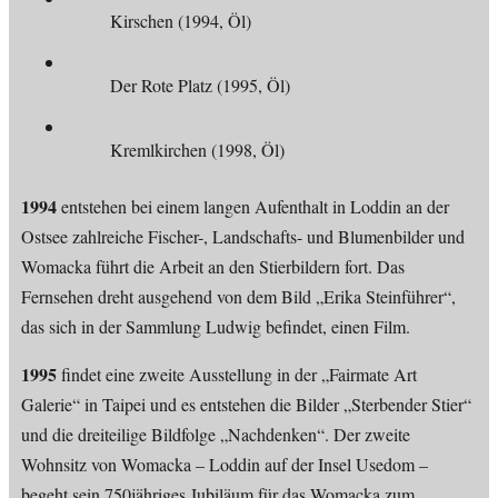
Kirschen (1994, Öl)
Der Rote Platz (1995, Öl)
Kremlkirchen (1998, Öl)
1994
entstehen bei einem langen Aufenthalt in Loddin an der
Ostsee zahlreiche Fischer-, Landschafts- und Blumenbilder und
Womacka führt die Arbeit an den Stierbildern fort. Das
Fernsehen dreht ausgehend von dem Bild „Erika Steinführer“,
das sich in der Sammlung Ludwig befindet, einen Film.
1995
findet eine zweite Ausstellung in der „Fairmate Art
Galerie“ in Taipei und es entstehen die Bilder „Sterbender Stier“
und die dreiteilige Bildfolge „Nachdenken“. Der zweite
Wohnsitz von Womacka – Loddin auf der Insel Usedom –
begeht sein 750jähriges Jubiläum für das Womacka zum